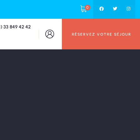
0
1) 33 849 42 42
RÉSERVEZ VOTRE SÉJOUR