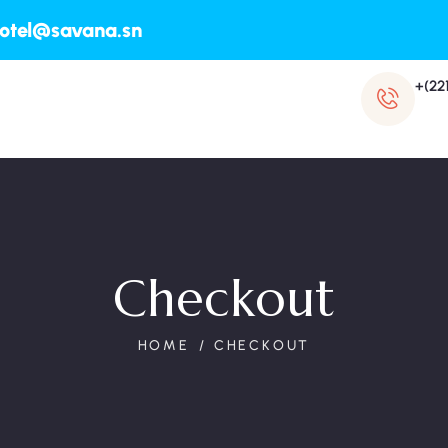
otel@savana.sn
+(22
Checkout
HOME
CHECKOUT