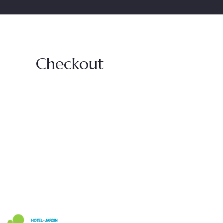
Checkout
Links